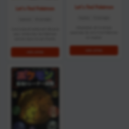
Let’s Find Pokémon
Let’s Find Pokémon
Anglais
13 ouvrages
Japonais
16 ouvrages
Adaptation de la version
Livre original contenant des jeux
japonaise de Let’s Find Pokémon
pour rechercher les Pokémon
en anglais.
comme dans Où est Charlie.
VOIR LISTING
VOIR LISTING