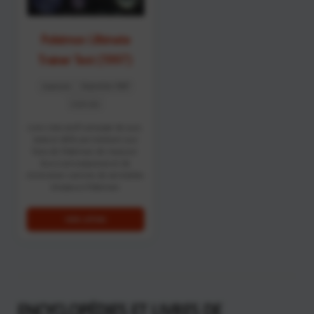
Pokémon Ultimate
Trainer Test (1997)
Japonais
Décembre 1997
Livre-jeu
Livre interactif composé de quiz,
tests et défis permettant aux
fans de Pokémon de mesurer
leurs connaissances et de
s’entraîner comme de véritables
dresseurs Pokémon.
VOIR LISTING
ENCYCLOPÉDIES ET LIVRES DE