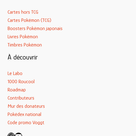
Cartes hors TCG
Cartes Pokémon (TCG)
Boosters Pokémon japonais
Livres Pokémon
Timbres Pokémon
À découvrir
Le Labo
1000 Roucool
Roadmap
Contributeurs
Mur des donateurs
Pokédex national
Code promo Voggt
Instagram
YouTube