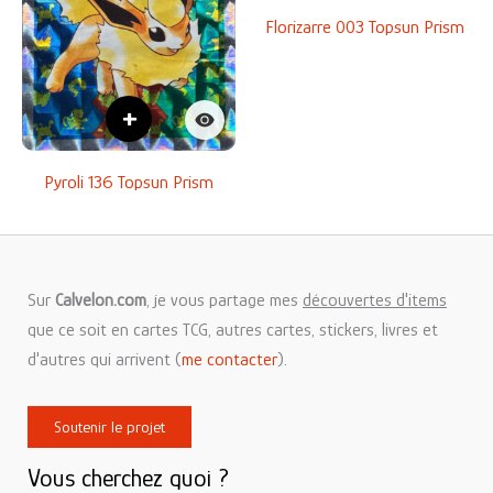
Florizarre 003 Topsun Prism
+
Pyroli 136 Topsun Prism
Sur
Calvelon.com
, je vous partage mes
découvertes d'items
que ce soit en cartes TCG, autres cartes, stickers, livres et
d'autres qui arrivent (
me contacter
).
Soutenir le projet
Vous cherchez quoi ?