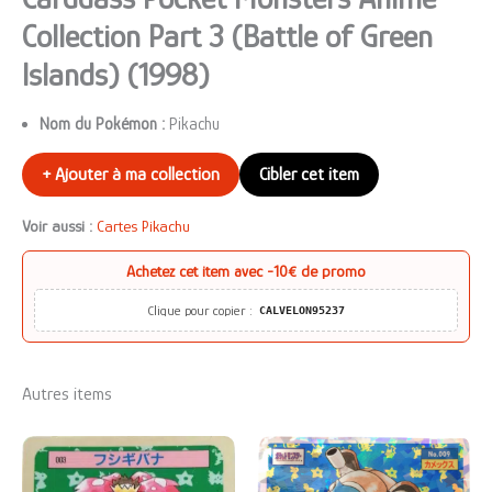
Collection Part 3 (Battle of Green
Islands) (1998)
Nom du Pokémon :
Pikachu
+ Ajouter à ma collection
Cibler cet item
Voir aussi :
Cartes Pikachu
Achetez cet item avec
-10€ de promo
Clique pour copier :
CALVELON95237
Autres items