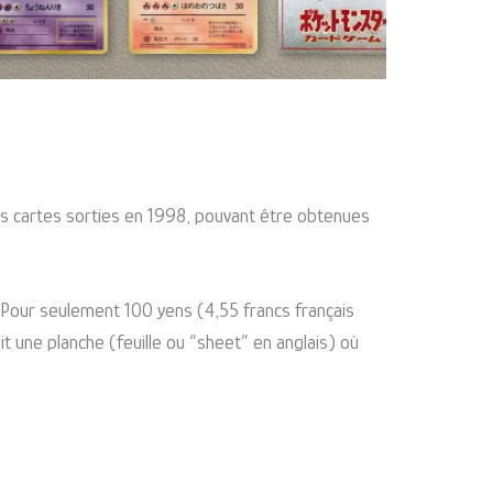
des cartes sorties en 1998, pouvant être obtenues
 Pour seulement 100 yens (4,55 francs français
 une planche (feuille ou “sheet” en anglais) où