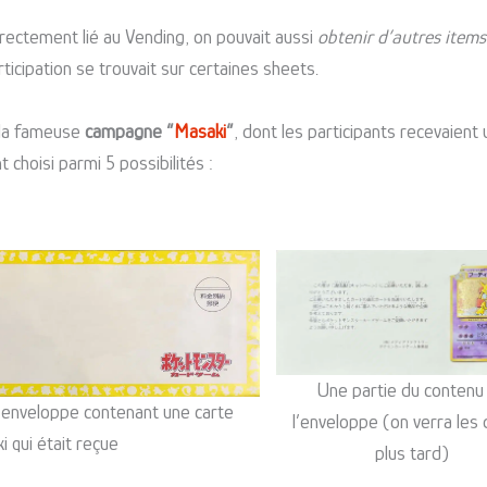
rectement lié au Vending, on pouvait aussi
obtenir d’autres items
ticipation se trouvait sur certaines sheets.
 la fameuse
campagne “
Masaki
“
, dont les participants recevaient
t choisi parmi 5 possibilités :
Une partie du contenu
 l’enveloppe contenant une carte
l’enveloppe (on verra les 
 qui était reçue
plus tard)