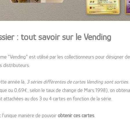
sier : tout savoir sur le Vending
rme “Vending” est utilisé par les collectionneurs pour désigner 
s distributeurs.
tte année là,
3 séries différentes de cartes Vending sont sorties
.
que ou 0,69€, selon le taux de change de Mars 1998), on obtenait
t attachées au dos 3 ou 4 cartes en fonction de la série.
it l’unique manière de pouvoir
obtenir ces cartes
.