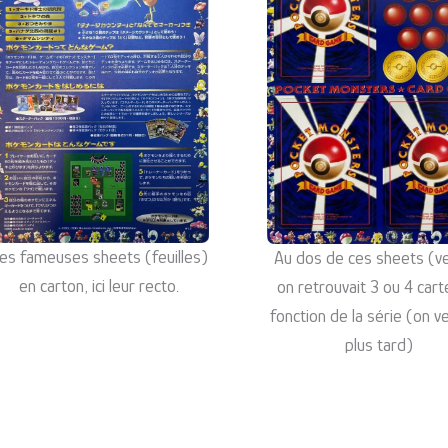
es fameuses sheets (feuilles)
Au dos de ces sheets (v
en carton, ici leur recto.
on retrouvait 3 ou 4 cart
fonction de la série (on v
plus tard)