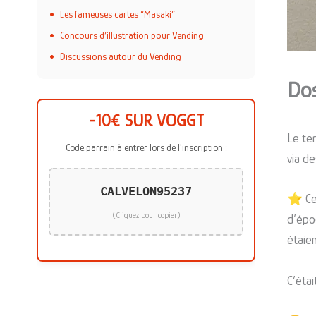
Les fameuses cartes “Masaki”
Concours d’illustration pour Vending
Discussions autour du Vending
Dos
-10€ SUR VOGGT
Le te
Code parrain à entrer lors de l'inscription :
via de
CALVELON95237
⭐️ Ce
(Cliquez pour copier)
d’épo
étaien
C’éta