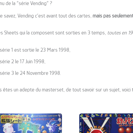
nu de la “série Vending” ?
le savez, Vending c’est avant tout des cartes,
mais pas seulemen
️ Les Sheets qui la composent sont sorties en 3 temps,
toutes en 1
série 1 est sortie le 23 Mars 1998,
série 2 le 17 Juin 1998,
 série 3 le 24 Novembre 1998.
s êtes un adepte du masterset, de tout savoir sur un sujet, voici