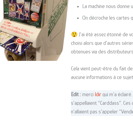
La machine nous donne u
On décroche les cartes qu
😲 J’ai été assez étonné de vo
choisi alors que d’autres séri
obtenues via des distributeur
Cela vient peut-être du fait de
aucune informations à ce sujet
Edit :
merci
Idir
qui m’a éclairé
s’appellaient “Carddass”. Ces
n’allaient pas s’appeler “Vendi