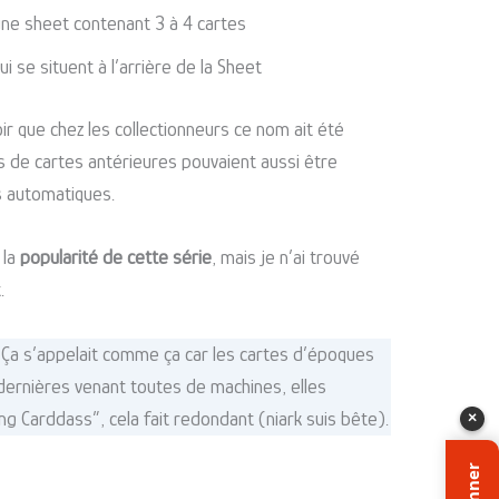
ne sheet contenant 3 à 4 cartes
i se situent à l’arrière de la Sheet
ir que chez les collectionneurs ce nom ait été
es de cartes antérieures pouvaient aussi être
s automatiques.
 la
popularité de cette série
, mais je n’ai trouvé
.
. Ça s’appelait comme ça car les cartes d’époques
 dernières venant toutes de machines, elles
×
ng Carddass”, cela fait redondant (niark suis bête).