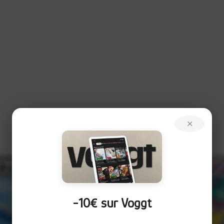
×
-10€ sur Voggt