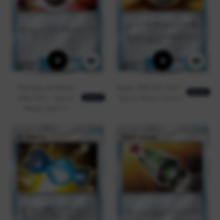
+
+
Marteau Amélioré
Hyper Ball 045/051 –
Aucune
044/051 – Sun &
Sun & Moon (sm1+)
Aucune
Moon (sm1+)