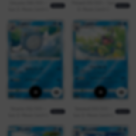
Oricorio 010/051 –
Ptitard 011/051 – Sun
Aucune
Aucune
Sun & Moon (sm1+)
& Moon (sm1+)
+
+
Têtarte 012/051 –
Tarpaud 013/051 –
Aucune
Aucune
Sun & Moon (sm1+)
Sun & Moon (sm1+)