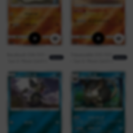
+
+
Bacabouh 034/051 –
Trépassable 035/051
Aucune
Aucune
Sun & Moon (sm1+)
– Sun & Moon (sm1+)