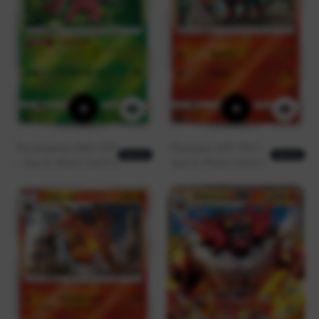
+
+
Floramantis 006/051
Flamiaou 007/051 –
Aucune
Aucune
– Sun & Moon (sm1+)
Sun & Moon (sm1+)