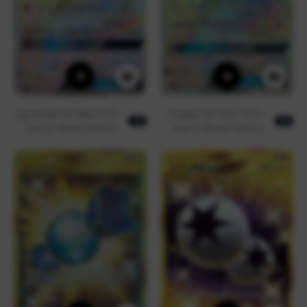
+
+
Nymphali GX 064/051 –
Draïeul GX 065/051 –
HR
HR
Sun & Moon (sm1+)
Sun & Moon (sm1+)