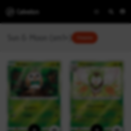
Aller
Calvelon
au
contenu
Sun & Moon (sm1+)
S'inscrire
+
+