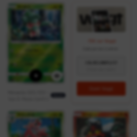
-10€ sur Voggt
Code parrain à entrer :
CALVELON95237
(Cliquez pour copier)
+
Ouvrir Voggt
Mimantis 005/051 –
Aucune
Sun & Moon (sm1+)