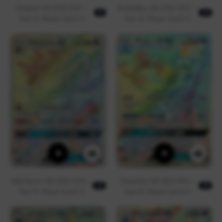
Draïeul GX 058/051 –
Archéduc GX 059/051 –
SR
HR
Sun & Moon (sm1+)
Sun & Moon (sm1+)
+
+
Félinferno GX 060/051 –
Oratoria GX 061/051 –
HR
HR
Sun & Moon (sm1+)
Sun & Moon (sm1+)