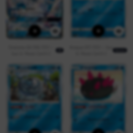
+
+
Oratoria GX 016/051 –
Araqua 017/051 – Sun
RR
Aucune
Sun & Moon (sm1+)
& Moon (sm1+)