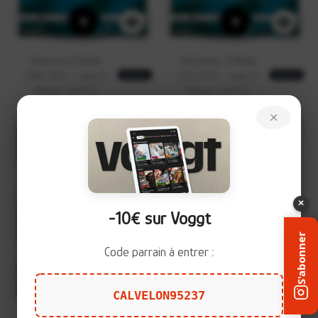
+
+
Rattata d’Alola
Rattatac d’Alola
036/051 – Sun &
037/051 – Sun &
Aucune
Aucune
Moon (sm1+)
Moon (sm1+)
×
×
-10€ sur Voggt
S'abonner
Code parrain à entrer :
+
+
CALVELON95237