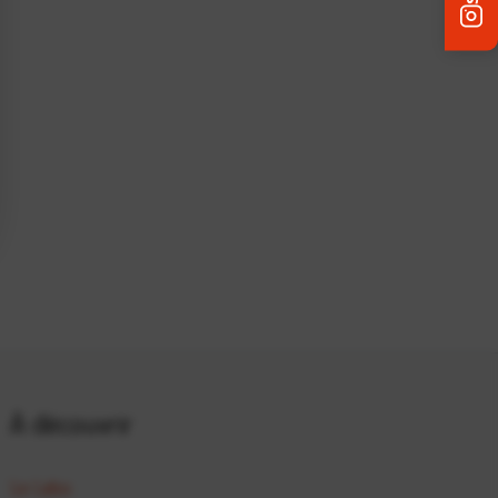
À découvrir
Le Labo