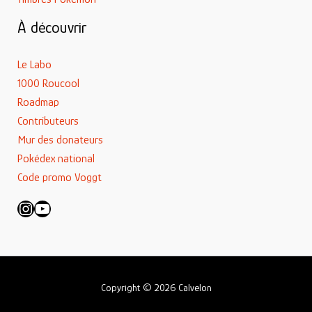
À découvrir
Le Labo
1000 Roucool
Roadmap
Contributeurs
Mur des donateurs
Pokédex national
Code promo Voggt
Instagram
YouTube
Copyright © 2026 Calvelon