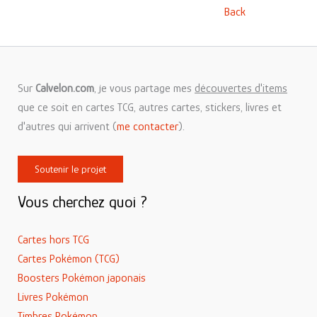
Back
Sur
Calvelon.com
, je vous partage mes
découvertes d'items
que ce soit en cartes TCG, autres cartes, stickers, livres et
d'autres qui arrivent (
me contacter
).
Soutenir le projet
Vous cherchez quoi ?
Cartes hors TCG
Cartes Pokémon (TCG)
Boosters Pokémon japonais
Livres Pokémon
Timbres Pokémon