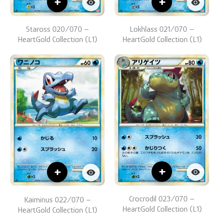
+
+
Staross 020/070 –
Lokhlass 021/070 –
HeartGold Collection (L1)
HeartGold Collection (L1)
+
+
Crocrodil 023/070 –
Kaiminus 022/070 –
HeartGold Collection (L1)
HeartGold Collection (L1)