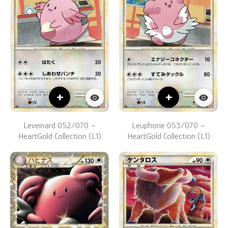
+
+
Leveinard 052/070 –
Leuphorie 053/070 –
HeartGold Collection (L1)
HeartGold Collection (L1)