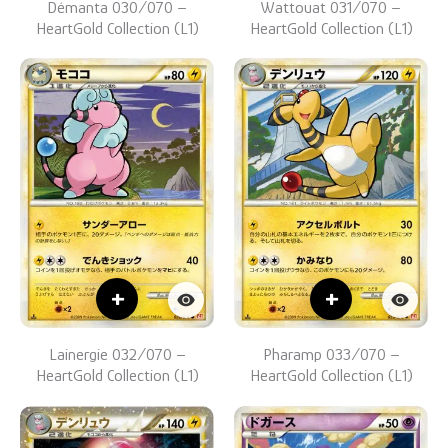
Démanta 030/070 –
Wattouat 031/070 –
HeartGold Collection (L1)
HeartGold Collection (L1)
+
+
Lainergie 032/070 –
Pharamp 033/070 –
HeartGold Collection (L1)
HeartGold Collection (L1)