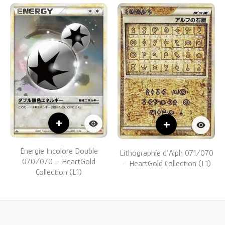
+
+
Énergie Incolore Double
Lithographie d’Alph 071/070
070/070 – HeartGold
– HeartGold Collection (L1)
Collection (L1)