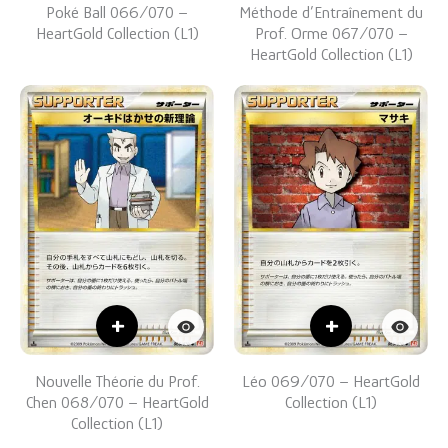
Poké Ball 066/070 –
Méthode d’Entraînement du
HeartGold Collection (L1)
Prof. Orme 067/070 –
HeartGold Collection (L1)
+
+
Nouvelle Théorie du Prof.
Léo 069/070 – HeartGold
Chen 068/070 – HeartGold
Collection (L1)
Collection (L1)