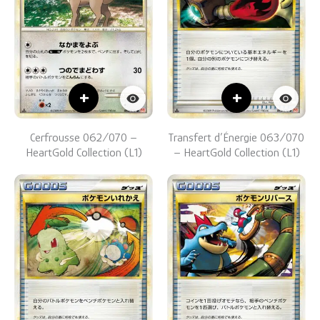
+
+
Cerfrousse 062/070 –
Transfert d’Énergie 063/070
HeartGold Collection (L1)
– HeartGold Collection (L1)