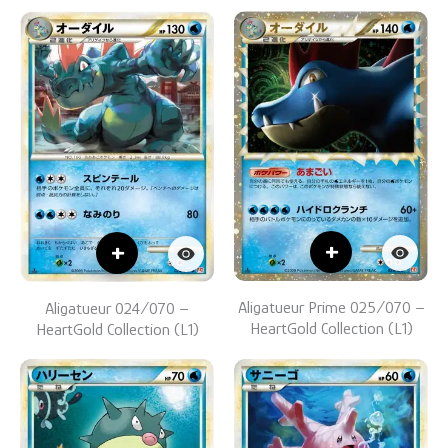
+
+
Aligatueur Prime 025/070 –
Aligatueur 024/070 –
HeartGold Collection (L1)
HeartGold Collection (L1)