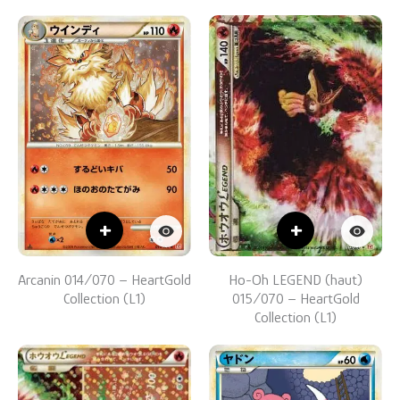
+
+
Arcanin 014/070 – HeartGold
Ho-Oh LEGEND (haut)
Collection (L1)
015/070 – HeartGold
Collection (L1)