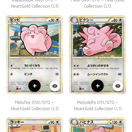
HeartGold Collection (L1)
Collection (L1)
+
+
Mélofée 050/070 –
Mélodelfe 051/070 –
HeartGold Collection (L1)
HeartGold Collection (L1)