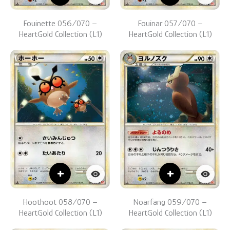
Fouinette 056/070 –
Fouinar 057/070 –
HeartGold Collection (L1)
HeartGold Collection (L1)
+
+
Hoothoot 058/070 –
Noarfang 059/070 –
HeartGold Collection (L1)
HeartGold Collection (L1)