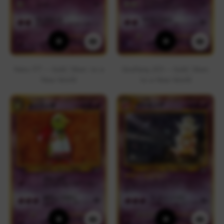
+
+
Natu 177 – Gold, Silver, to a
Girafarig 203 – Gold, Silver,
New World
to a New World
+
+