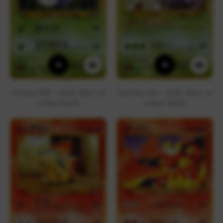
+
+
Cotovol 189 – Gold, Silver, to
Scarhino 214 – Gold, Silver, to
a New World
a New World