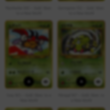
Mystherbe 043 – Gold, Silver,
Germignon 152 – Gold, Silver,
to a New World
to a New World
+
+
Coxy 165 – Gold, Silver, to a
Mimigal 167 – Gold, Silver, to
New World
a New World