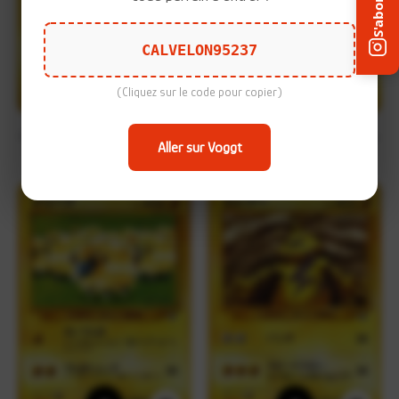
S'abonner
CALVELON95237
+
+
(Cliquez sur le code pour copier)
Pikachu 025 – Gold, Silver, to
Loupiot 170 – Gold, Silver, to
Aller sur Voggt
a New World
a New World