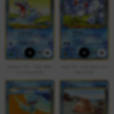
+
+
Kaiminus 158 – Gold, Silver,
Marill 183 – Gold, Silver, to a
to a New World
New World