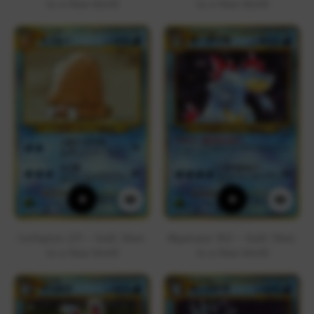
to a New World
to a New World
+
+
Cochignon 221 – Gold, Silver,
Aligatueur 160 – Gold, Silver,
to a New World
to a New World