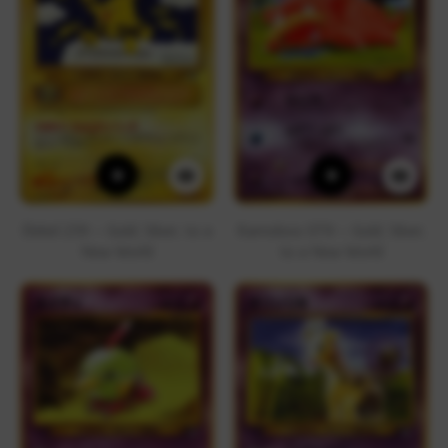
+
+
Élekid 239 – Gold, Silver, to a
Ramoloss 079 – Gold, Silver,
New World
to a New World