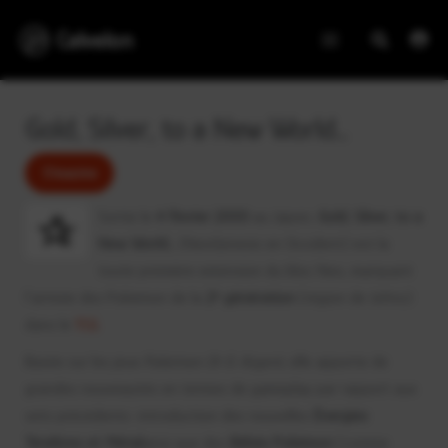
Aller
Calvelon
au
contenu
Gold, Silver, to a New World...
S'inscrire
Sortie le
4 février 2000
au Japon,
Gold, Silver, to a
New World…
(NeoGenesis en Occident) est la
toute première extension du bloc Neo, marquant
l’arrivée des Pokémon de la
2ᵉ génération
(région de Johto)
dans le
TCG
.
Basée sur les jeux
Pokémon Or & Argent
, elle apporte de
grandes nouveautés en termes de gameplay par rapport aux
sets précédents: introduction des nouvelles
Énergies
Ténèbres et Métal
ainsi que des
Bébés Pokémon
(comme