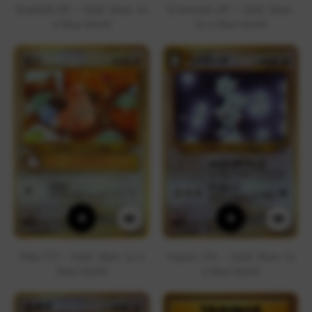
Granbull 210 – Gold, Silver, to
Écrémeuh 241 – Gold, Silver,
a New World
to a New World
+
+
Mélo 173 – Gold, Silver, to a
Togetic 176 – Gold, Silver, to
New World
a New World