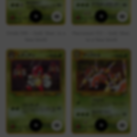
+
+
Ortide 044 – Gold, Silver, to a
Macronium 153 – Gold, Silver,
New World
to a New World
+
+