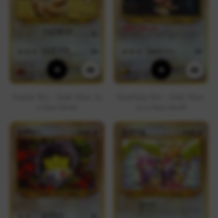
+
+
Fouinar 162 – Gold, Silver, to
Noarfang 164 – Gold, Silver,
a New World
to a New World