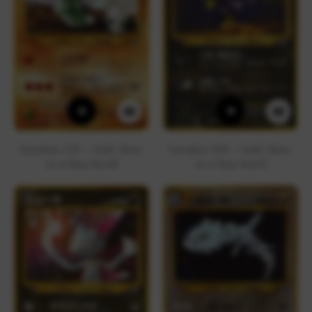
+
+
Donphan 232 – Gold, Silver,
Cornèbre 198 – Gold, Silver,
to a New World
to a New World