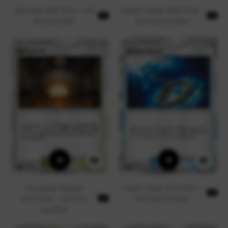
Grimsley 048/054 – GG
Coach Trainer 049/054 –
U
U
End (sm10a)
GG End (sm10a)
+
+
Fournaise Géante
Corde Sortie 051/054 –
U
050/054 – GG End
GG End (sm10a)
U
(sm10a)