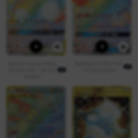
+
+
Raichu & Raichu d’Alola
Mysdibule GX 065/054
HR
GX 064/054 – GG End
– GG End (sm10a)
HR
(sm10a)