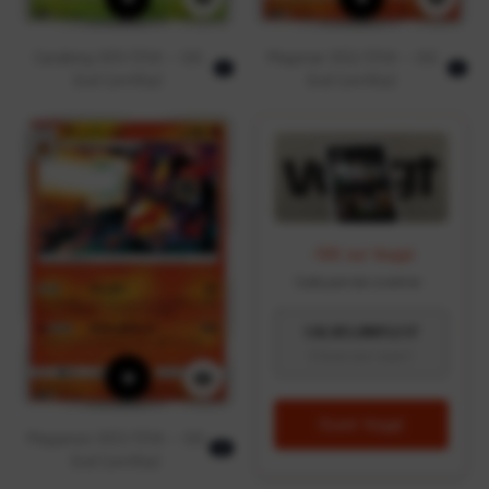
Carabing 001/054 – GG
Magmar 002/054 – GG
C
C
End (sm10a)
End (sm10a)
-10€ sur Voggt
Code parrain à entrer :
CALVELON95237
(Cliquez pour copier)
+
Ouvrir Voggt
Maganon 003/054 – GG
U
End (sm10a)