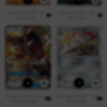
Zygarde 028/054 – GG
Hoopa 029/054 – GG
R
R
End (sm10a)
End (sm10a)
+
+
Mysdibule GX 030/054 –
Lançargot 031/054 – GG
RR
U
GG End (sm10a)
End (sm10a)