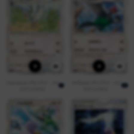
+
+
Colombeau 042/054 – GG
Déflaisan 043/054 – GG
C
U
End (sm10a)
End (sm10a)