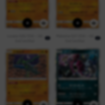
+
+
Lucario 026/054 – GG
Meloetta 027/054 – GG
U
U
End (sm10a)
End (sm10a)
+
+