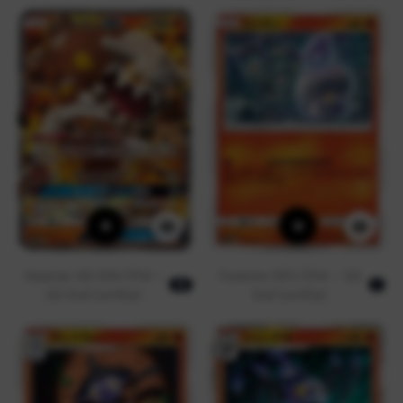
+
+
Heatran GX 004/054 –
Funécire 005/054 – GG
RR
C
GG End (sm10a)
End (sm10a)