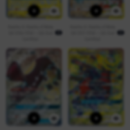
+
+
Raichu & Raichu d’Alola
Raichu & Raichu d’Alola
GX 056/054 – GG End
GX 057/054 – GG End
SR
SA
(sm10a)
(sm10a)
+
+