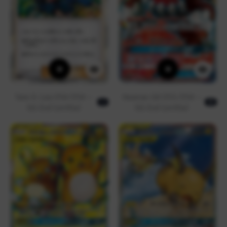
+
+
Tate & Liza 054/054 –
Heatran GX 055/054 –
U
SR
GG End (sm10a)
GG End (sm10a)