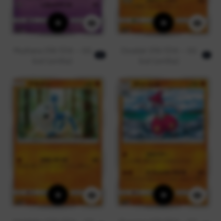
+
+
Mushana 018/054 – GG
Osselait 019/054 – GG
U
C
End (sm10a)
End (sm10a)
+
+