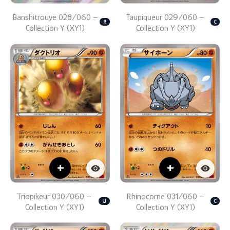
Banshitrouye 028/060 –
Taupiqueur 029/060 –
R
C
Collection Y (XY1)
Collection Y (XY1)
+
+
Triopikeur 030/060 –
Rhinocorne 031/060 –
U
C
Collection Y (XY1)
Collection Y (XY1)