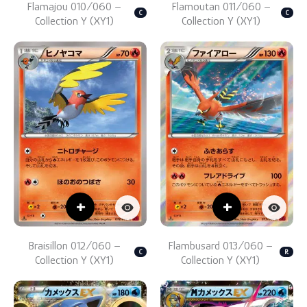
Flamajou 010/060 –
Flamoutan 011/060 –
C
C
Collection Y (XY1)
Collection Y (XY1)
+
+
Braisillon 012/060 –
Flambusard 013/060 –
C
R
Collection Y (XY1)
Collection Y (XY1)