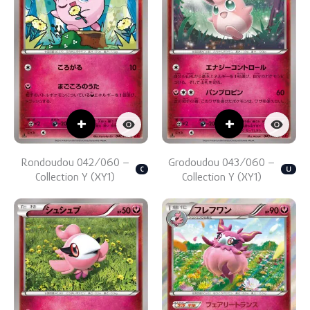
+
+
Rondoudou 042/060 –
Grodoudou 043/060 –
C
U
Collection Y (XY1)
Collection Y (XY1)