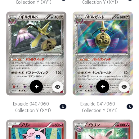
Collection Y (XY1)
Collection Y (XY1)
+
+
Exagide 040/060 –
Exagide 041/060 –
U
R
Collection Y (XY1)
Collection Y (XY1)