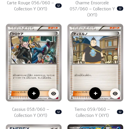
Carte Rouge 056/060 –
Charme Ensorcelé
U
Collection Y (XY1)
057/060 – Collection Y
U
(XY1)
+
+
Cassius 058/060 –
Tierno 059/060 –
U
U
Collection Y (XY1)
Collection Y (XY1)