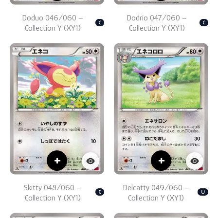
Doduo 046/060 –
Dodrio 047/060 –
C
C
Collection Y (XY1)
Collection Y (XY1)
+
+
Skitty 048/060 –
Delcatty 049/060 –
C
U
Collection Y (XY1)
Collection Y (XY1)