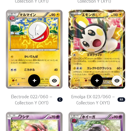
Collection Y (XY1)
Collection Y (XY1)
+
+
Électrode 022/060 –
Emolga EX 023/060 –
C
RR
Collection Y (XY1)
Collection Y (XY1)