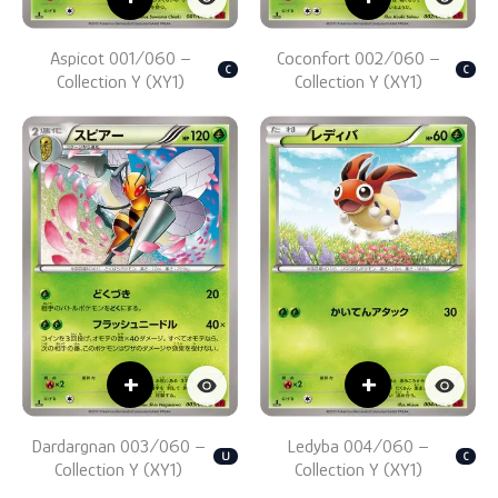
Aspicot 001/060 –
Coconfort 002/060 –
C
C
Collection Y (XY1)
Collection Y (XY1)
+
+
Dardargnan 003/060 –
Ledyba 004/060 –
U
C
Collection Y (XY1)
Collection Y (XY1)