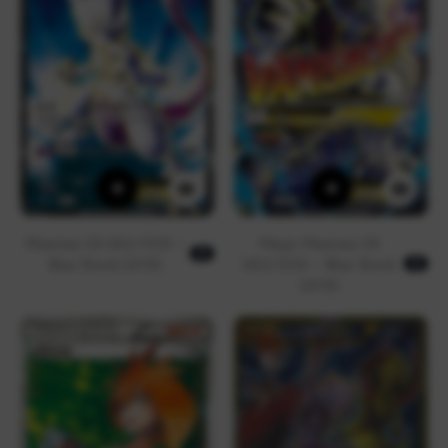
+
+
Mewtwo EX 062/059 –
Méga-Mewtwo EX
SR
Blue Shock (XY8)
063/059 – Blue Shock
SR
(XY8)