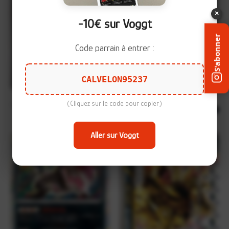
×
-10€ sur Voggt
S'abonner
Code parrain à entrer :
+
+
CALVELON95237
(Cliquez sur le code pour copier)
Cacturne 034/059 – Blue
Zorua 035/059 – Blue
U
C
Shock (XY8)
Shock (XY8)
Aller sur Voggt