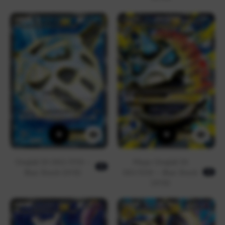
+
+
Oniglali EX 060/059 –
Méga-Oniglali EX
SR
Blue Shock (XY8)
061/059 – Blue Shock
SR
(XY8)