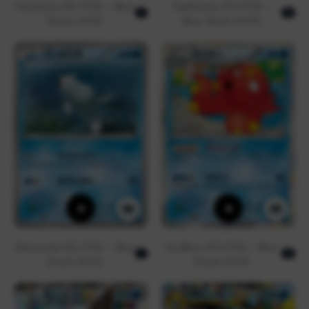
Feurisson 010/059 – Blue
Typhlosion 011/059 –
C
R
Shock (XY8)
Blue Shock (XY8)
+
+
Rémoraid 012/059 – Blue
Octillery 013/059 – Blue
C
R
Shock (XY8)
Shock (XY8)