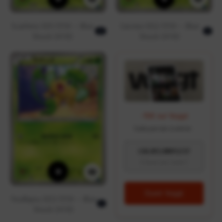
Scarhino 001/059 – Blue
Cacnea 002/059 – Blue
U
C
Shock (XY8)
Shock (XY8)
-10€ sur Voggt
Code parrain à entrer :
CALVELON95237
(Cliquez pour copier)
+
Ouvrir Voggt
Feuillajou 003/059 – Blue
C
Shock (XY8)