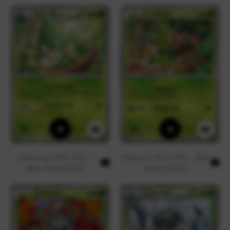
+
+
Feuiloutan 004/059 –
Marisson 005/059 – Blue
C
C
Blue Shock (XY8)
Shock (XY8)