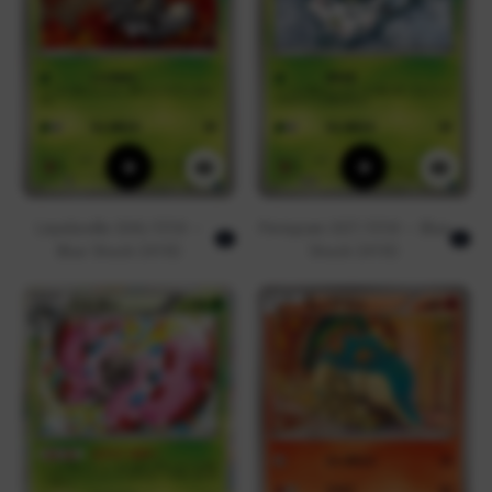
+
+
Lépidonille 006/059 –
Pérégrain 007/059 – Blue
C
C
Blue Shock (XY8)
Shock (XY8)