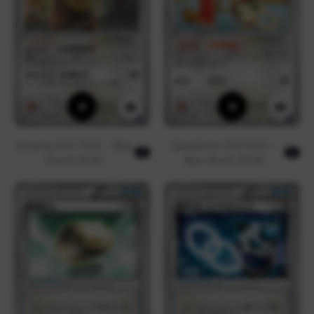
+
+
Ursaring 052/059 – Blue
Queulorior 053/059 –
U
U
Shock (XY8)
Blue Shock (XY8)