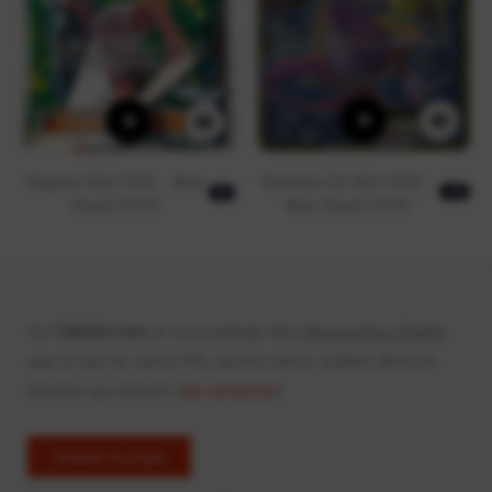
+
+
Mewtwo EX 065/059 –
Brigitte 064/059 – Blue
UR
SR
Blue Shock (XY8)
Shock (XY8)
Sur
Calvelon.com
, je vous partage mes
découvertes d'items
que ce soit en cartes TCG, autres cartes, stickers, livres et
d'autres qui arrivent (
me contacter
).
Soutenir le projet