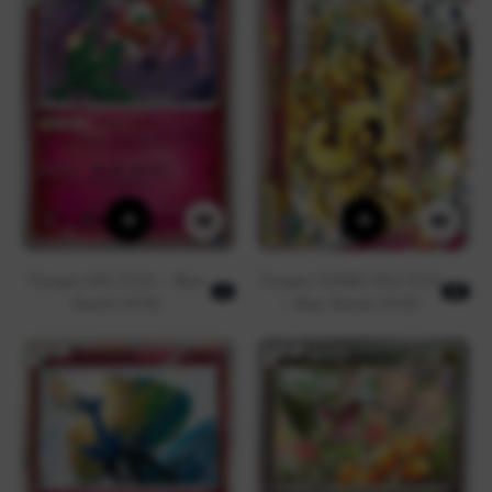
+
+
Florges 042/059 – Blue
Florges TURBO 043/059
U
RR
Shock (XY8)
– Blue Shock (XY8)